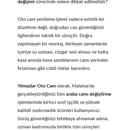
değişimi
 sürecinde nelere dikkat edilmelidir?
Oto cam yenileme işlemi sadece estetik bir 
düzeltme değil, doğrudan can güvenliğinizi 
ilgilendiren teknik bir süreçtir. Doğru 
yapılmayan bir montaj, ilerleyen zamanlarda 
içeriye su sızması, rüzgar sesi alması ve hatta 
kaza anında hava yastıklarının camı yerinden 
fırlatması gibi ciddi riskler barındırır.
Yılmazlar Oto Cam
 olarak, Malatya'da 
gerçekleştirdiğimiz tüm 
araba camı değiştirme
işlemlerinde birinci sınıf işçilik ve yüksek 
kaliteli sızdırmazlık ürünleri kullanıyoruz. 
Sürüş güvenliğinizi tehlikeye atmamak adına, 
uzman kadromuzla birlikte tüm süreçleri 